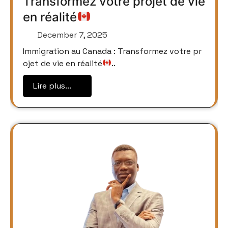
Transformez votre projet de vie
en réalité
December 7, 2025
Immigration au Canada : Transformez votre pr
ojet de vie en réalité
..
Lire plus...