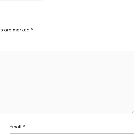
ds are marked
*
Email
*