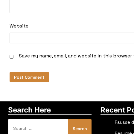
Website
Save my name, email, and website in this browser 
Search Here
Recent P
Search
Fausse 
for:
Résumé d