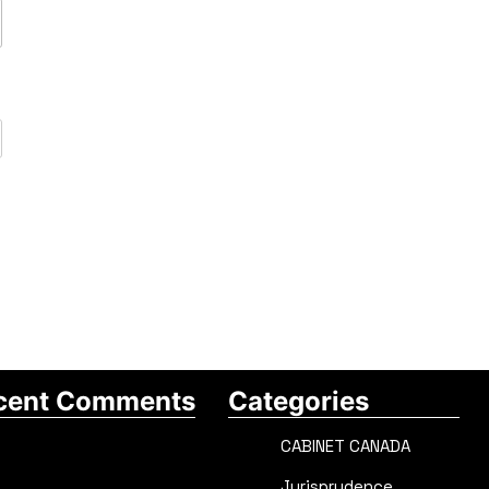
cent Comments
Categories
CABINET CANADA
Jurisprudence